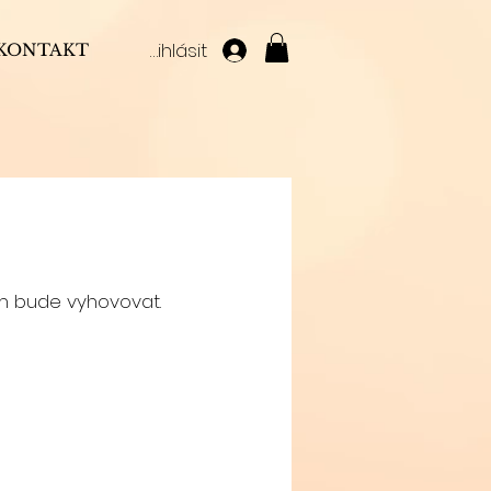
Přihlásit
KONTAKT
ám bude vyhovovat.