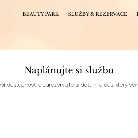
BEAUTY PARK
SLUŽBY & REZERVACE
Naplánujte si službu
aší dostupnosti a zarezervujte si datum a čas, který v