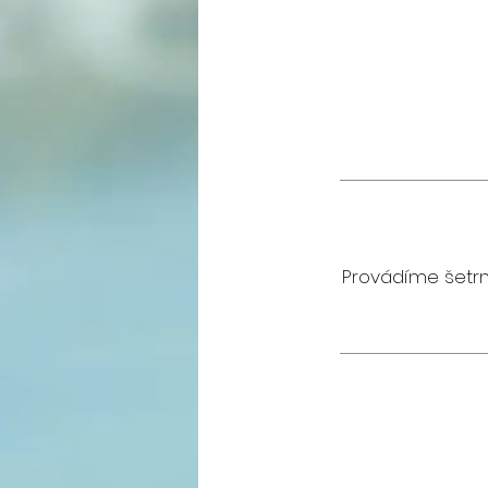
Provádíme šetrn