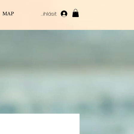
Přihlásit
MAP