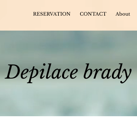
RESERVATION
CONTACT
About
Depilace brady