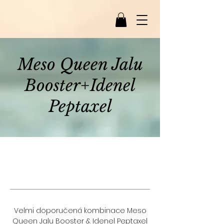
Meso Queen Jalu
Booster+Idenel
Peptaxel
Velmi doporučená kombinace Meso
Queen Jalu Booster & Idenel Peptaxel